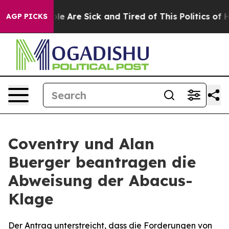
in: “People Are Sick and Tired of This Politics of Hat
AGP PICKS
Coventry und Alan
Buerger beantragen die
Abweisung der Abacus-
Klage
Der Antrag unterstreicht, dass die Forderungen von