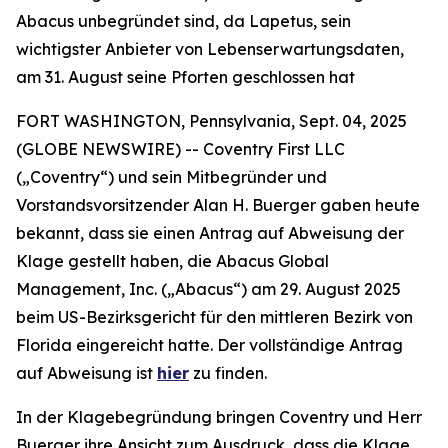
Abacus unbegründet sind, da Lapetus, sein
wichtigster Anbieter von Lebenserwartungsdaten,
am 31. August seine Pforten geschlossen hat
FORT WASHINGTON, Pennsylvania, Sept. 04, 2025
(GLOBE NEWSWIRE) -- Coventry First LLC
(„Coventry“) und sein Mitbegründer und
Vorstandsvorsitzender Alan H. Buerger gaben heute
bekannt, dass sie einen Antrag auf Abweisung der
Klage gestellt haben, die Abacus Global
Management, Inc. („Abacus“) am 29. August 2025
beim US-Bezirksgericht für den mittleren Bezirk von
Florida eingereicht hatte. Der vollständige Antrag
auf Abweisung ist
hier
zu finden.
In der Klagebegründung bringen Coventry und Herr
Buerger ihre Ansicht zum Ausdruck, dass die Klage